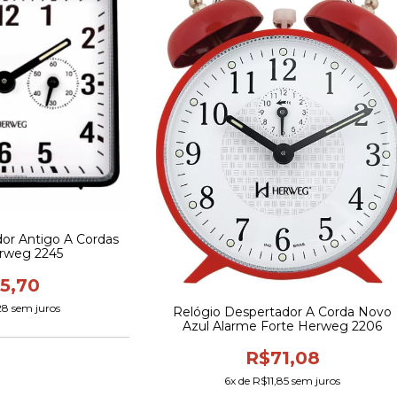
or Antigo A Cordas
rweg 2245
5,70
28
sem juros
Relógio Despertador A Corda Novo
Azul Alarme Forte Herweg 2206
R$71,08
6
x de
R$11,85
sem juros