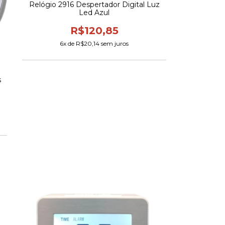
Relógio 2916 Despertador Digital Luz
Led Azul
R$120,85
6
x de
R$20,14
sem juros
s