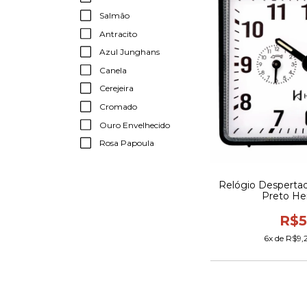
Salmão
Antracito
Azul Junghans
Canela
Cerejeira
Cromado
Ouro Envelhecido
Rosa Papoula
Relógio Despertad
Preto He
R$5
6
x de
R$9,