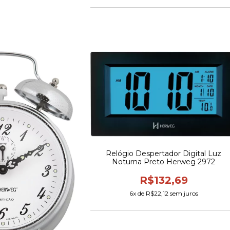
Relógio Despertador Digital Luz
Noturna Preto Herweg 2972
R$132,69
6
x de
R$22,12
sem juros