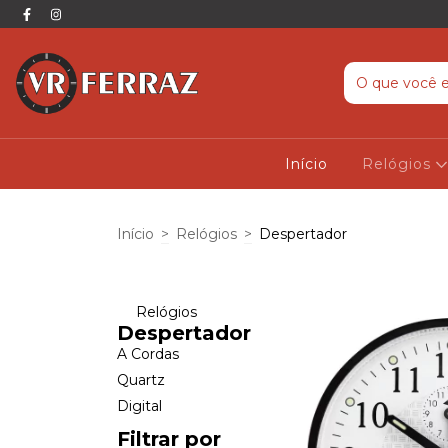
Início
Relógios
Início
>
Relógios
>
Despertador
Relógios
Despertador
A Cordas
Quartz
Digital
Filtrar por