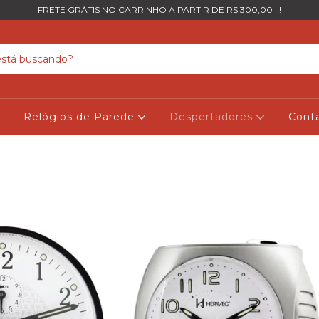
FRETE GRÁTIS NO CARRINHO A PARTIR DE R$ 300,00 !!!
Relógios de Parede
Despertadores
Cont