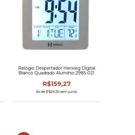
Relógio Despertador Herweg Digital
Branco Quadrado Alumínio 2985-021
R$159,27
6
x de
R$26,55
sem juros