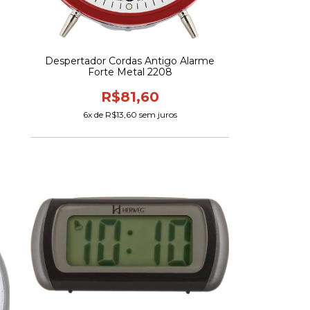
Despertador Cordas Antigo Alarme
Forte Metal 2208
R$81,60
6
x de
R$13,60
sem juros