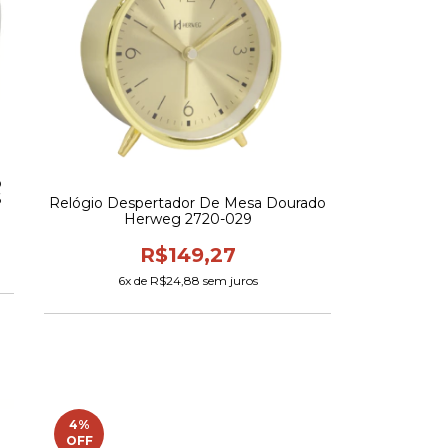
o
6
Relógio Despertador De Mesa Dourado
Herweg 2720-029
R$149,27
6
x de
R$24,88
sem juros
4
%
OFF