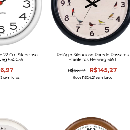
e 22 Cm Silencioso
Relógio Silencioso Parede Passaros
weg 660039
Brasileiros Herweg 6691
6,97
R$145,27
R$155,27
83
sem juros
6
x de
R$24,21
sem juros