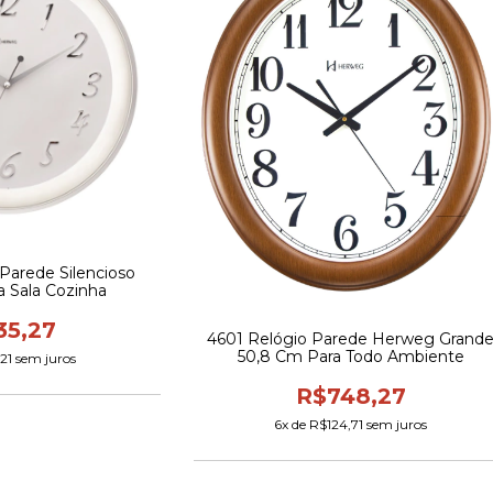
Parede Silencioso
 Sala Cozinha
35,27
4601 Relógio Parede Herweg Grand
50,8 Cm Para Todo Ambiente
21
sem juros
R$748,27
6
x de
R$124,71
sem juros