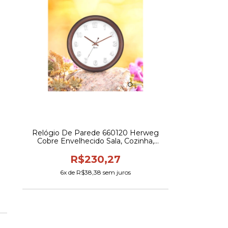
Relógio De Parede 660120 Herweg
Cobre Envelhecido Sala, Cozinha,
Escritório.
e
R$230,27
6
x de
R$38,38
sem juros