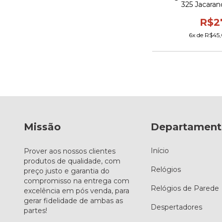
325 Jacaran
R$2
6
x de
R$45,
Missão
Departament
Início
Prover aos nossos clientes
produtos de qualidade, com
Relógios
preço justo e garantia do
compromisso na entrega com
Relógios de Parede
excelência em pós venda, para
gerar fidelidade de ambas as
Despertadores
partes!