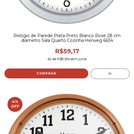
Relógio de Parede Prata Preto Branco Rose 28 cm
diâmetro Sala Quarto Cozinha Herweg 6634
R$59,17
6
x de
R$9,86
sem juros
COMPRAR
4
%
OFF