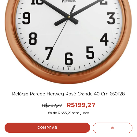
Relógio Parede Herweg Rosé Grande 40 Cm 660128
R$199,27
R$207,27
6
x de
R$33,21
sem juros