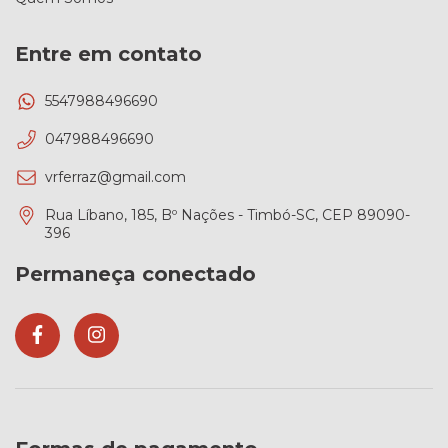
Entre em contato
5547988496690
047988496690
vrferraz@gmail.com
Rua Líbano, 185, Bº Nações - Timbó-SC, CEP 89090-
396
Permaneça conectado