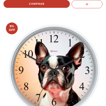
COMPRAR
9
%
OFF