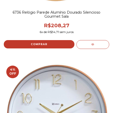
6736 Relógio Parede Alumínio Dourado Silencioso
Gourmet Sala
R$208,27
6
x de
R$34,71
sem juros
4
%
OFF