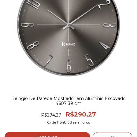
Relógio De Parede Mostrador em Alumínio Escovado
4607 39 cm
R$290,27
R$294,27
6
x de
R$48,38
sem juros