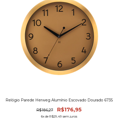
Relógio Parede Herweg Alumínio Escovado Dourado 6735
R$176,95
R$186,27
6
x de
R$29,49
sem juros