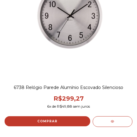
6738 Relógio Parede Alumínio Escovado Silencioso
R$299,27
6
x de
R$49,88
sem juros