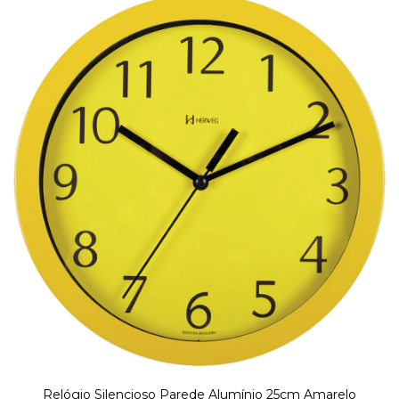
Relógio Silencioso Parede Alumínio 25cm Amarelo