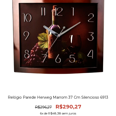
Relógio Parede Herweg Marrom 37 Cm Silencioso 6913
R$290,27
R$296,27
6
x de
R$48,38
sem juros