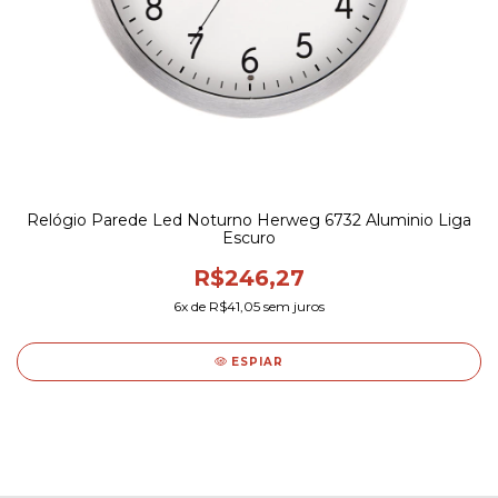
Relógio Parede Led Noturno Herweg 6732 Aluminio Liga
Escuro
R$246,27
6
x de
R$41,05
sem juros
ESPIAR