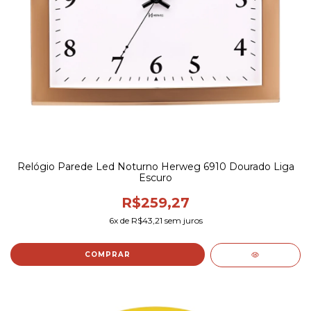
Relógio Parede Led Noturno Herweg 6910 Dourado Liga
Escuro
R$259,27
6
x de
R$43,21
sem juros