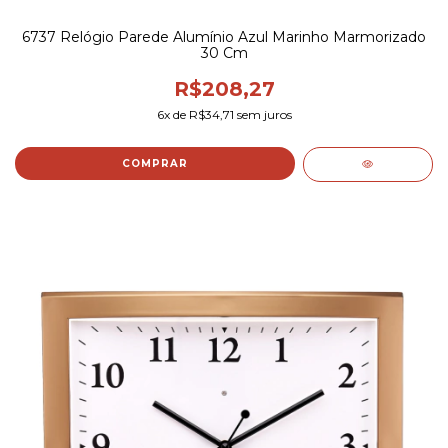
6737 Relógio Parede Alumínio Azul Marinho Marmorizado
30 Cm
R$208,27
6
x de
R$34,71
sem juros