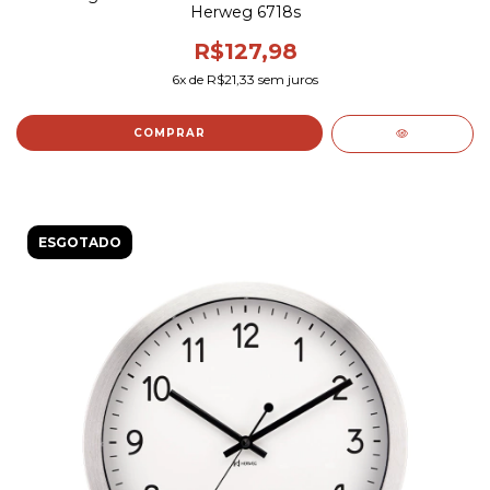
Herweg 6718s
R$127,98
6
x de
R$21,33
sem juros
ESGOTADO