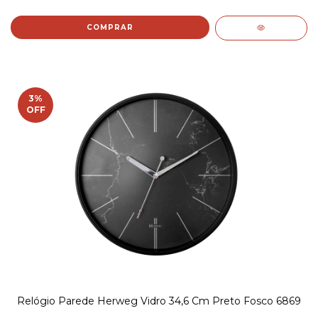
3
%
OFF
Relógio Parede Herweg Vidro 34,6 Cm Preto Fosco 6869