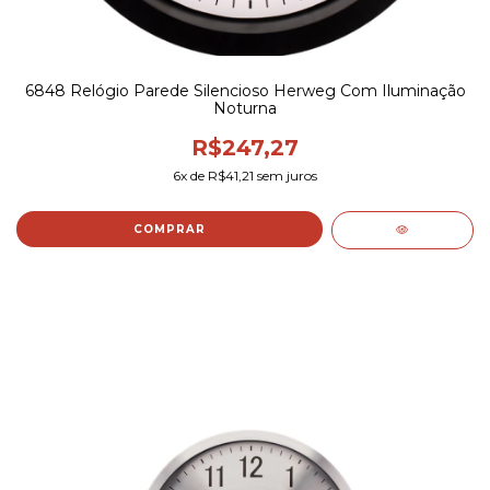
6848 Relógio Parede Silencioso Herweg Com Iluminação
Noturna
R$247,27
6
x de
R$41,21
sem juros