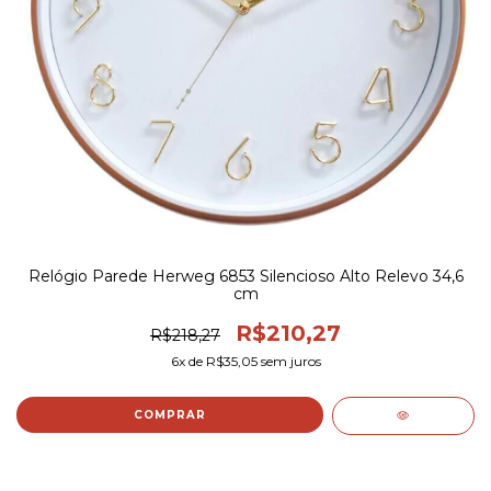
Relógio Parede Herweg 6853 Silencioso Alto Relevo 34,6
cm
R$210,27
R$218,27
6
x de
R$35,05
sem juros
COMPRAR