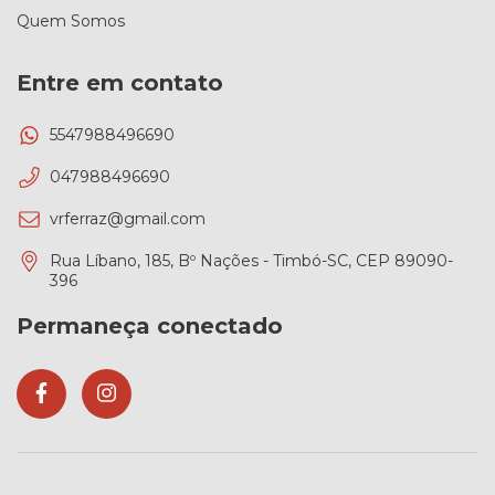
Quem Somos
Entre em contato
5547988496690
047988496690
vrferraz@gmail.com
Rua Líbano, 185, Bº Nações - Timbó-SC, CEP 89090-
396
Permaneça conectado