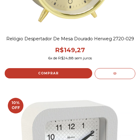
Relógio Despertador De Mesa Dourado Herweg 2720-029
R$149,27
6
x de
R$24,88
sem juros
COMPRAR
10
%
OFF