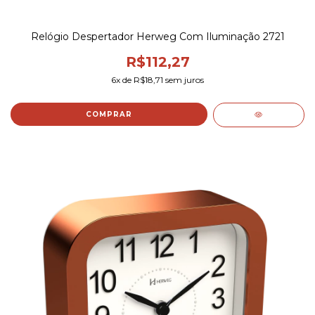
Relógio Despertador Herweg Com Iluminação 2721
R$112,27
6
x de
R$18,71
sem juros
COMPRAR