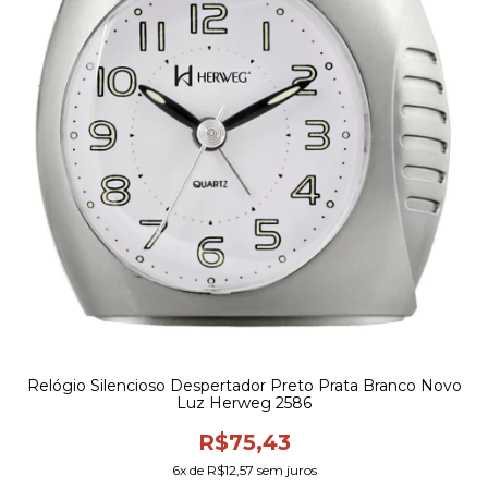
Relógio Silencioso Despertador Preto Prata Branco Novo
Luz Herweg 2586
R$75,43
6
x de
R$12,57
sem juros