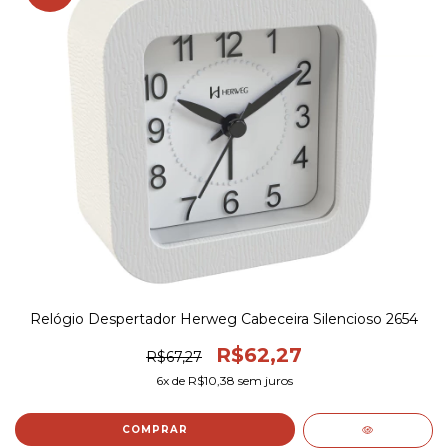
Relógio Despertador Herweg Cabeceira Silencioso 2654
R$62,27
R$67,27
6
x de
R$10,38
sem juros
COMPRAR