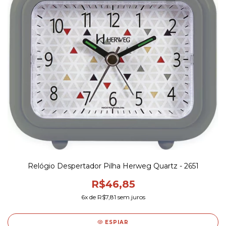
Relógio Despertador Pilha Herweg Quartz - 2651
R$46,85
6
x de
R$7,81
sem juros
ESPIAR