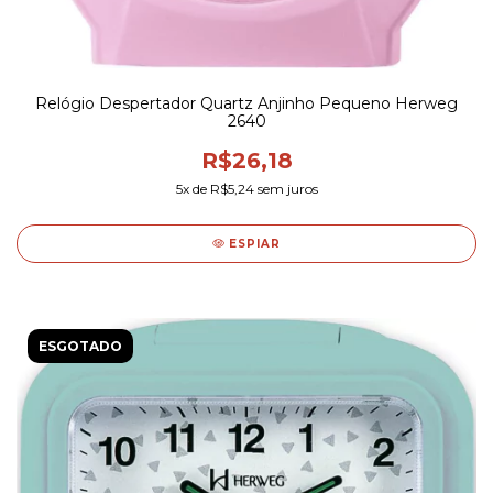
Relógio Despertador Quartz Anjinho Pequeno Herweg
2640
R$26,18
5
x de
R$5,24
sem juros
ESPIAR
ESGOTADO