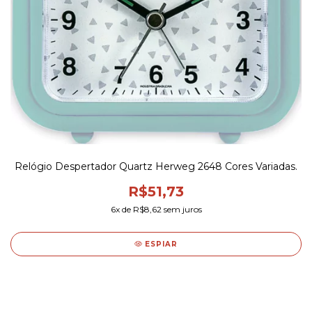
Relógio Despertador Quartz Herweg 2648 Cores Variadas.
R$51,73
6
x de
R$8,62
sem juros
ESPIAR