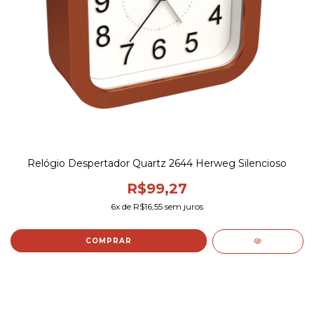
Relógio Despertador Quartz 2644 Herweg Silencioso
R$99,27
6
x de
R$16,55
sem juros
COMPRAR