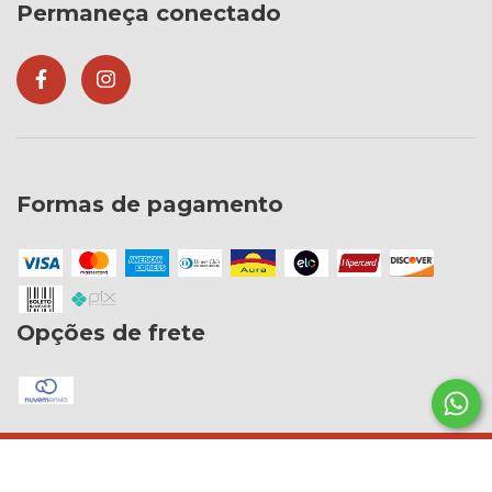
Permaneça conectado
Formas de pagamento
Opções de frete
Copyright VRFERRAZ COMÉRCIO DE PRODUTOS ELETRÔNICOS EM
GERAL LTDA ME - 05156322000148 - 2026. Todos os direitos reservados.