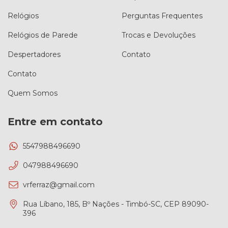
Relógios
Perguntas Frequentes
Relógios de Parede
Trocas e Devoluções
Despertadores
Contato
Contato
Quem Somos
Entre em contato
5547988496690
047988496690
vrferraz@gmail.com
Rua Líbano, 185, Bº Nações - Timbó-SC, CEP 89090-
396