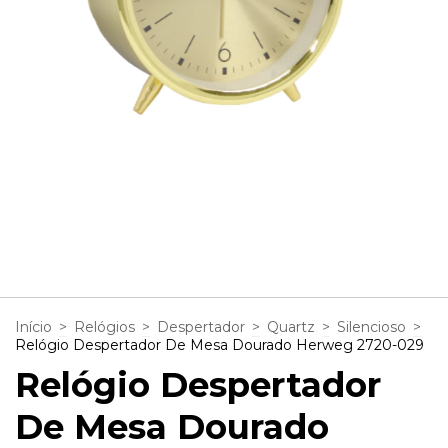
1
/
3
Início
>
Relógios
>
Despertador
>
Quartz
>
Silencioso
>
Relógio Despertador De Mesa Dourado Herweg 2720-029
Relógio Despertador
De Mesa Dourado