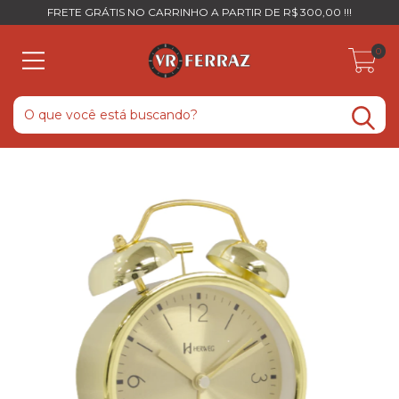
FRETE GRÁTIS NO CARRINHO A PARTIR DE R$ 300,00 !!!
0