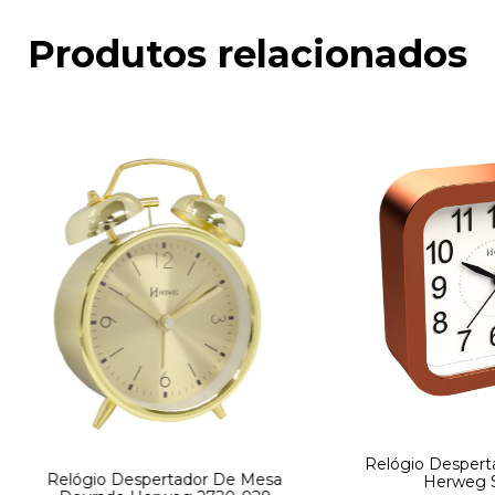
Produtos relacionados
Relógio Despert
Relógio Despertador De Mesa
Herweg S