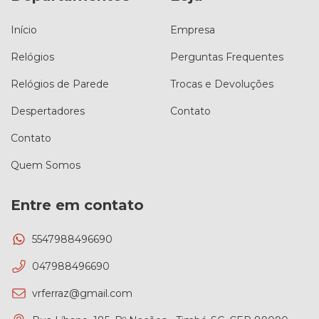
Início
Empresa
Relógios
Perguntas Frequentes
Relógios de Parede
Trocas e Devoluções
Despertadores
Contato
Contato
Quem Somos
Entre em contato
5547988496690
047988496690
vrferraz@gmail.com