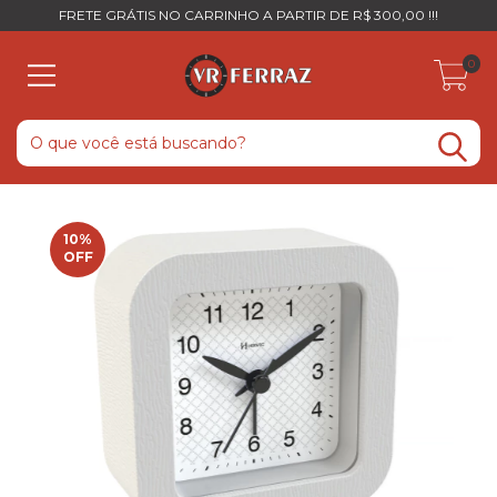
FRETE GRÁTIS NO CARRINHO A PARTIR DE R$ 300,00 !!!
0
10
%
OFF