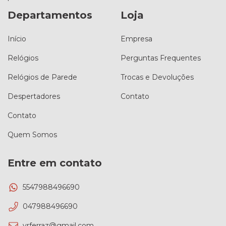
Departamentos
Loja
Início
Empresa
Relógios
Perguntas Frequentes
Relógios de Parede
Trocas e Devoluções
Despertadores
Contato
Contato
Quem Somos
Entre em contato
5547988496690
047988496690
vrferraz@gmail.com