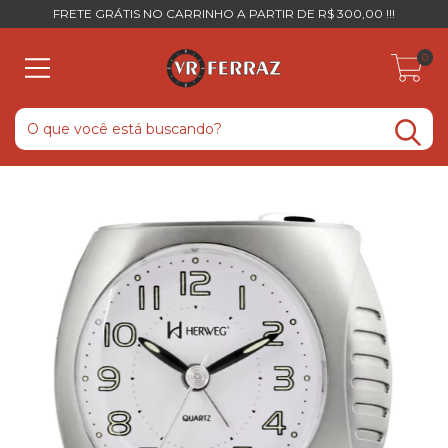
FRETE GRÁTIS NO CARRINHO A PARTIR DE R$ 300,00 !!!
0