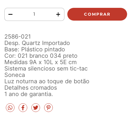
2586-021
Desp. Quartz Importado
Base: Plástico pintado
Cor: 021 branco 034 preto
Medidas 9A x 10L x 5E cm
Sistema silencioso sem tic-tac
Soneca
Luz noturna ao toque de botão
Detalhes cromados
1 ano de garantia.