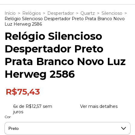
Início
>
Relógios
>
Despertador
>
Quartz
>
Silencioso
>
Relógio Silencioso Despertador Preto Prata Branco Novo
Luz Herweg 2586
Relógio Silencioso
Despertador Preto
Prata Branco Novo Luz
Herweg 2586
R$75,43
6
x de
R$12,57
sem
Ver mais detalhes
juros
Cor