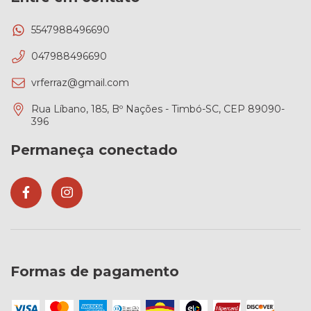
5547988496690
047988496690
vrferraz@gmail.com
Rua Líbano, 185, Bº Nações - Timbó-SC, CEP 89090-
396
Permaneça conectado
Formas de pagamento