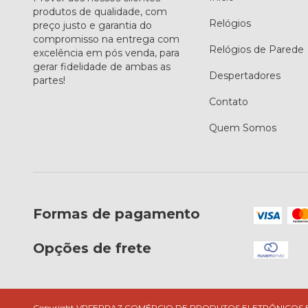
produtos de qualidade, com
Relógios
preço justo e garantia do
compromisso na entrega com
Relógios de Parede
excelência em pós venda, para
gerar fidelidade de ambas as
Despertadores
partes!
Contato
Quem Somos
Formas de pagamento
Opções de frete
Copyright VRFERRAZ COMÉRCIO DE PRODUTOS ELETRÔNICOS E