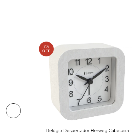
7
%
OFF
Relógio Despertador Herweg Cabeceira