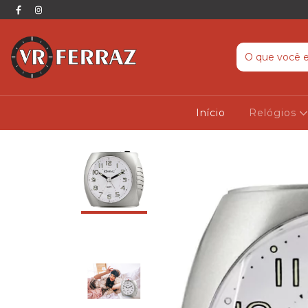
Início
Relógios