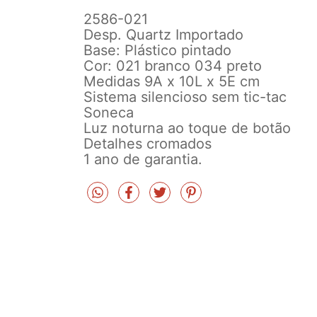
2586-021
Desp. Quartz Importado
Base: Plástico pintado
Cor: 021 branco 034 preto
Medidas 9A x 10L x 5E cm
Sistema silencioso sem tic-tac
Soneca
Luz noturna ao toque de botão
Detalhes cromados
1 ano de garantia.