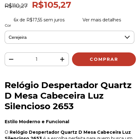
R$105,27
R$110,27
6
x de
R$17,55
sem juros
Ver mais detalhes
Cor
Relógio Despertador Quartz
D Mesa Cabeceira Luz
Silencioso 2653
Estilo Moderno e Funcional
O
Relógio Despertador Quartz D Mesa Cabeceira Luz
Silencioso 2653
é a escolha perfeita para quem busca um