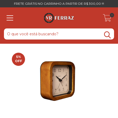
FRETE GRÁTIS NO CARRINHO A PARTIR DE R$ 300,00 !!!
0
5
%
OFF