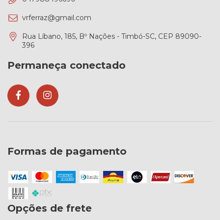
vrferraz@gmail.com
Rua Líbano, 185, Bº Nações - Timbó-SC, CEP 89090-
396
Permaneça conectado
Formas de pagamento
Opções de frete