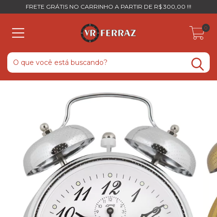
FRETE GRÁTIS NO CARRINHO A PARTIR DE R$ 300,00 !!!
0