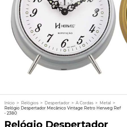
1
/
2
Início
>
Relógios
>
Despertador
>
A Cordas
>
Metal
>
Relógio Despertador Mecânico Vintage Retro Herweg Ref
- 2380
Relógio Despertador