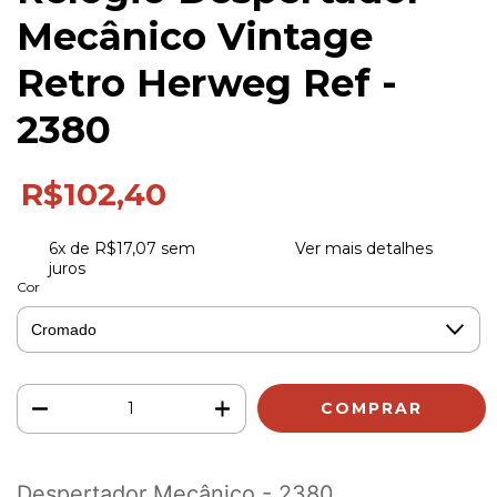
Mecânico Vintage
Retro Herweg Ref -
2380
R$102,40
6
x de
R$17,07
sem
Ver mais detalhes
juros
Cor
Despertador Mecânico - 2380