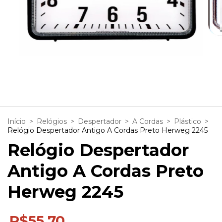
1
/
3
Início
>
Relógios
>
Despertador
>
A Cordas
>
Plástico
>
Relógio Despertador Antigo A Cordas Preto Herweg 2245
Relógio Despertador
Antigo A Cordas Preto
Herweg 2245
R$55,70