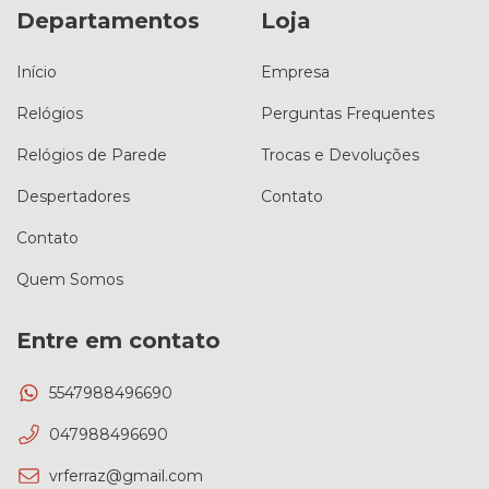
Departamentos
Loja
Início
Empresa
Relógios
Perguntas Frequentes
Relógios de Parede
Trocas e Devoluções
Despertadores
Contato
Contato
Quem Somos
Entre em contato
5547988496690
047988496690
vrferraz@gmail.com