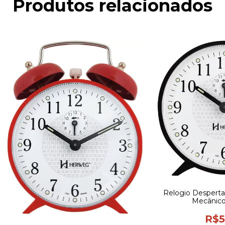
Produtos relacionados
Relogio Despert
Mecânico
R$5