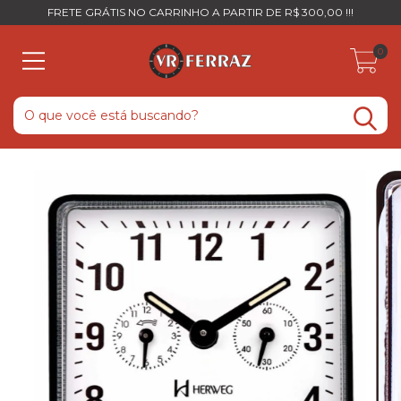
FRETE GRÁTIS NO CARRINHO A PARTIR DE R$ 300,00 !!!
0