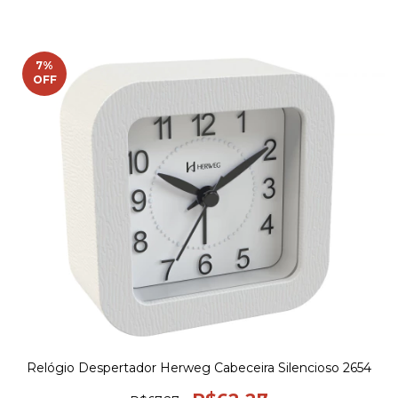
7
%
OFF
Relógio Despertador Herweg Cabeceira Silencioso 2654