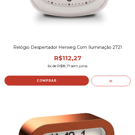
Relógio Despertador Herweg Com Iluminação 2721
R$112,27
6
x de
R$18,71
sem juros
COMPRAR