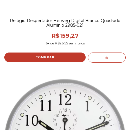
Relógio Despertador Herweg Digital Branco Quadrado
Alumínio 2985-021
R$159,27
6
x de
R$26,55
sem juros