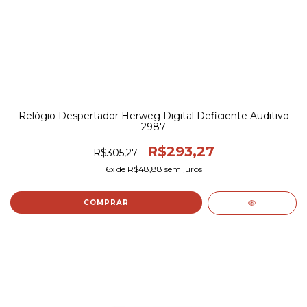
Relógio Despertador Herweg Digital Deficiente Auditivo
2987
R$293,27
R$305,27
6
x de
R$48,88
sem juros