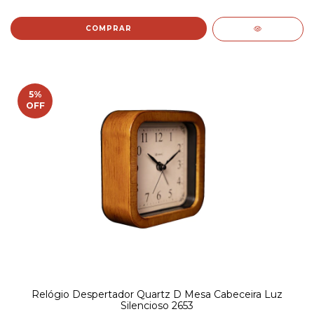
COMPRAR
5
%
OFF
Relógio Despertador Quartz D Mesa Cabeceira Luz
Silencioso 2653