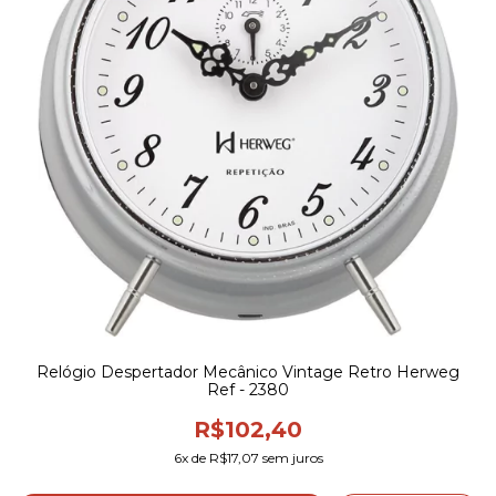
Relógio Despertador Mecânico Vintage Retro Herweg
Ref - 2380
R$102,40
6
x de
R$17,07
sem juros