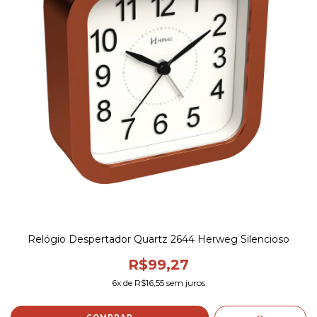
Relógio Despertador Quartz 2644 Herweg Silencioso
R$99,27
6
x de
R$16,55
sem juros