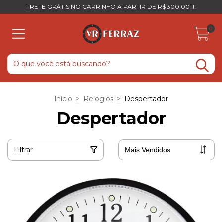
FRETE GRÁTIS NO CARRINHO A PARTIR DE R$ 300,00 !!!
0
Início
>
Relógios
>
Despertador
Despertador
Filtrar