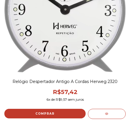
Relógio Despertador Antigo A Cordas Herweg 2320
R$57,42
6
x de
R$9,57
sem juros
COMPRAR