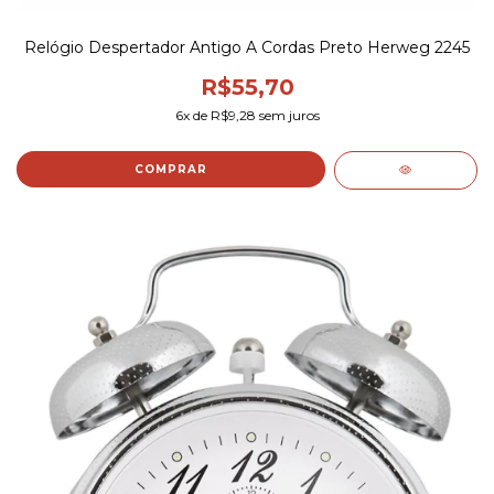
Relógio Despertador Antigo A Cordas Preto Herweg 2245
R$55,70
6
x de
R$9,28
sem juros
COMPRAR