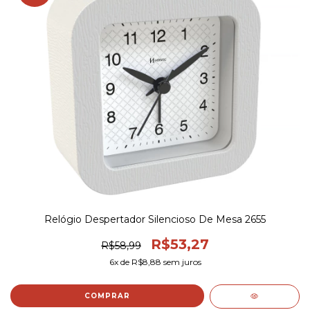
Relógio Despertador Silencioso De Mesa 2655
R$53,27
R$58,99
6
x de
R$8,88
sem juros
COMPRAR