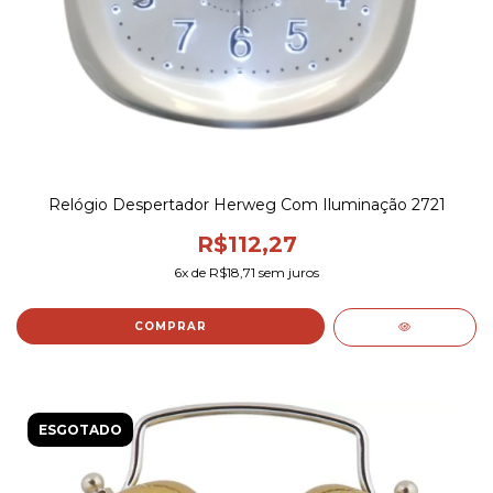
Relógio Despertador Herweg Com Iluminação 2721
R$112,27
6
x de
R$18,71
sem juros
COMPRAR
ESGOTADO