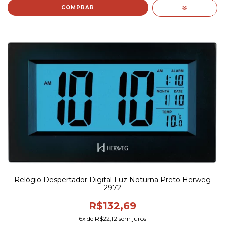
COMPRAR
Relógio Despertador Digital Luz Noturna Preto Herweg
2972
R$132,69
6
x de
R$22,12
sem juros