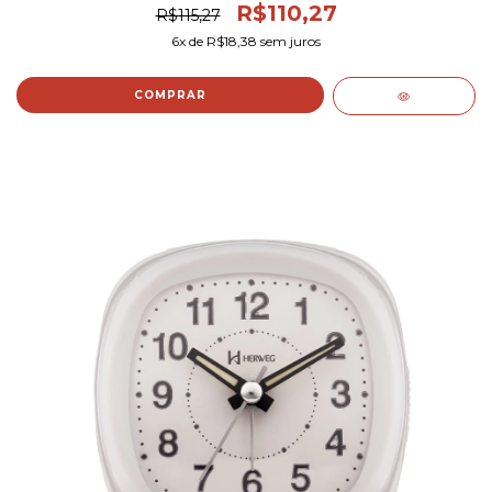
R$110,27
R$115,27
6
x de
R$18,38
sem juros
COMPRAR