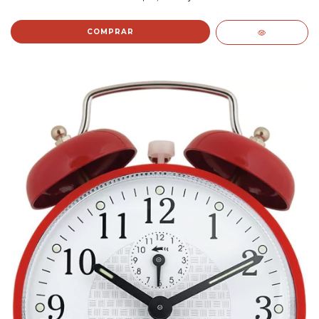
COMPRAR