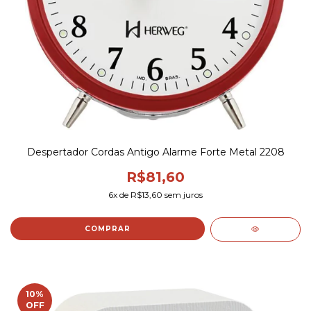
Despertador Cordas Antigo Alarme Forte Metal 2208
R$81,60
6
x de
R$13,60
sem juros
COMPRAR
10
%
OFF