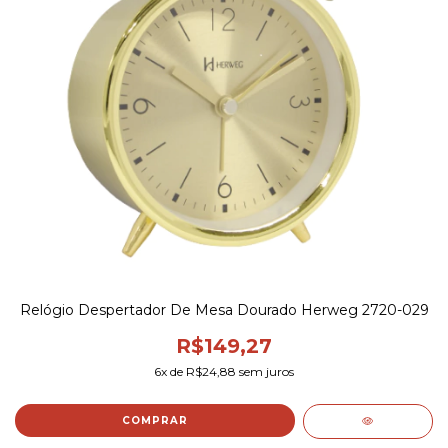
Relógio Despertador De Mesa Dourado Herweg 2720-029
R$149,27
6
x de
R$24,88
sem juros
COMPRAR