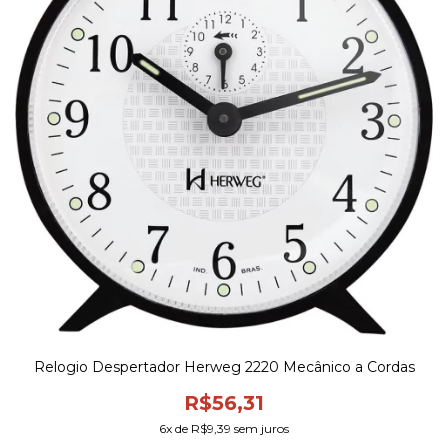
Relogio Despertador Herweg 2220 Mecânico a Cordas
R$56,31
6
x de
R$9,39
sem juros