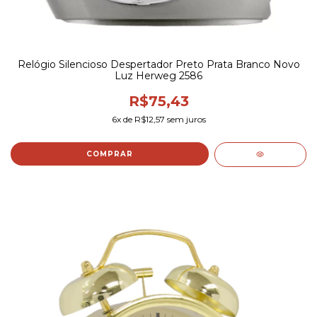
Relógio Silencioso Despertador Preto Prata Branco Novo
Luz Herweg 2586
R$75,43
6
x de
R$12,57
sem juros
COMPRAR