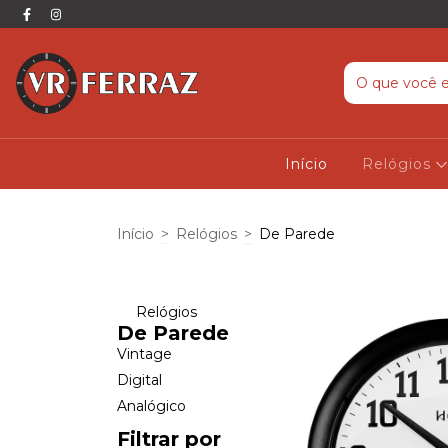
Início
Relógios
Início
>
Relógios
>
De Parede
Relógios
De Parede
Vintage
Digital
Analógico
Filtrar por