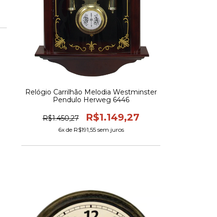
Relógio Carrilhão Melodia Westminster
Pendulo Herweg 6446
R$1.149,27
R$1.450,27
6
x de
R$191,55
sem juros