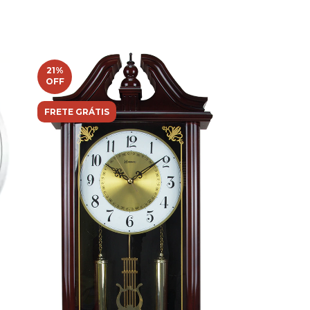
21
%
OFF
FRETE GRÁTIS