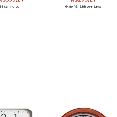
88
sem juros
6
x de
R$45,88
sem juros