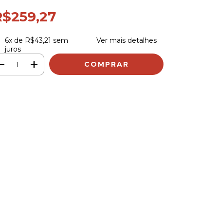
R$259,27
6
x de
R$43,21
sem
Ver mais detalhes
juros