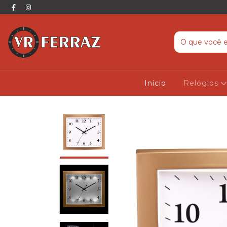
Início
Relógios