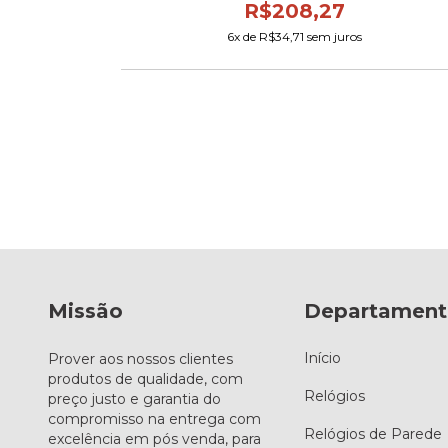
R$208,27
7
6
x de
R$34,71
sem juros
Missão
Departament
Início
Prover aos nossos clientes
produtos de qualidade, com
Relógios
preço justo e garantia do
compromisso na entrega com
Relógios de Parede
excelência em pós venda, para