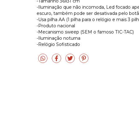
-Tamanho 36x31 cm
-Iluminação que não incomoda, Led focado ape
escuro, também pode ser desativada pelo botã
-Usa pilha AA (1 pilha para o relógio e mais 3 pil
-Produto nacional
-Mecanismo sweep (SEM o famoso TIC-TAC)
-Iluminação noturna
-Relógio Sofisticado