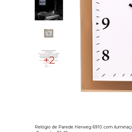
+2
Relógio de Parede Herweg 6910 com iluminaç