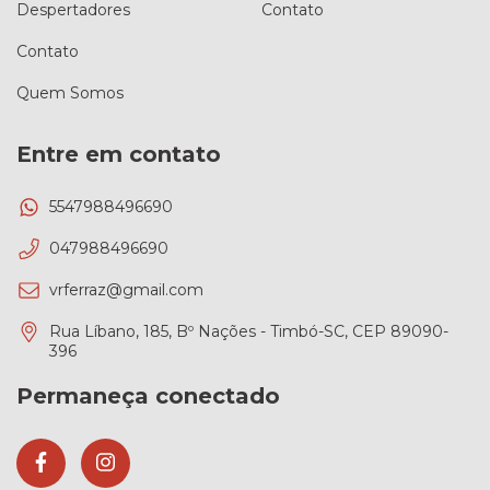
Despertadores
Contato
Contato
Quem Somos
Entre em contato
5547988496690
047988496690
vrferraz@gmail.com
Rua Líbano, 185, Bº Nações - Timbó-SC, CEP 89090-
396
Permaneça conectado