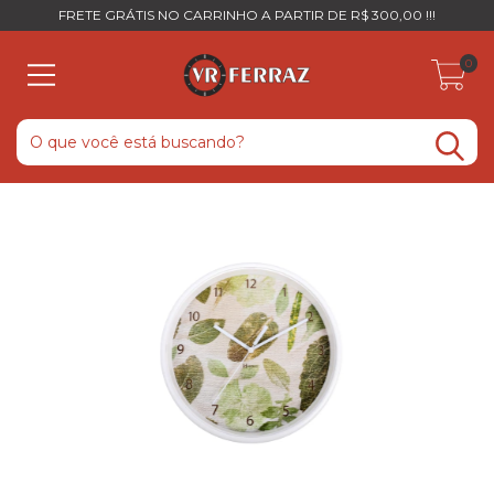
FRETE GRÁTIS NO CARRINHO A PARTIR DE R$ 300,00 !!!
0